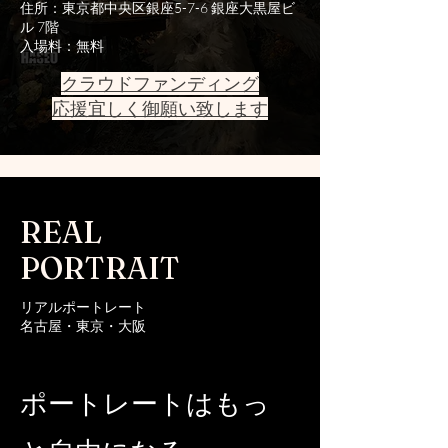
住所：東京都中央区銀座5-7-6 銀座大黒屋ビ
ル 7階​​
入場料：無料​
​クラウドファンディング
応援宜しく御願い致します
REAL
​PORTRAIT
リアルポートレート
名古屋・東京・大阪
​ポートレートはもっ