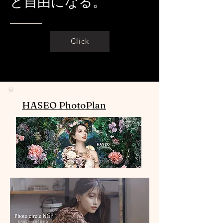
と自由になる。
Click
​HASEO PhotoPlan