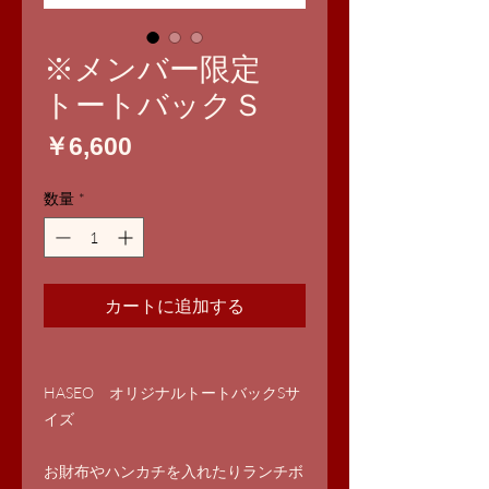
※メンバー限定
トートバックＳ
価
￥6,600
格
数量
*
カートに追加する
HASEO オリジナルトートバックSサ
イズ
お財布やハンカチを入れたりランチボ