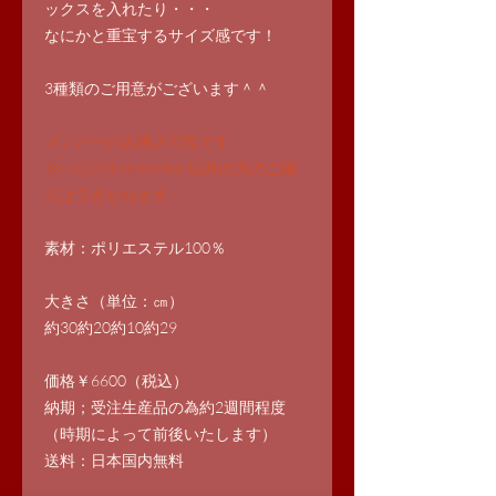
ックスを入れたり・・・
なにかと重宝するサイズ感です！
3種類のご用意がございます＾＾
メンバーのみ購入可能です
※HASEOFanmenber以外の方のご購
入はできかねます
素材：ポリエステル100％
大きさ（単位：㎝）
約30
約20
約10
約29
価格￥6600（税込）
納期；受注生産品の為約2週間程度
（時期によって前後いたします）
送料：日本国内無料