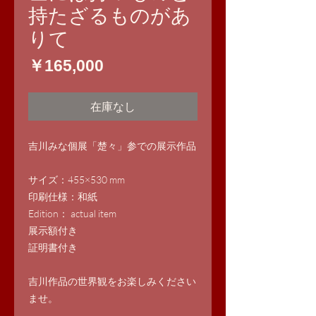
持たざるものがあ
りて
価
￥165,000
格
在庫なし
吉川みな個展「楚々」参での展示作品
サイズ：455×530 mm
印刷仕様：和紙
Edition： actual item
展示額付き
証明書付き
吉川作品の世界観をお楽しみください
ませ。