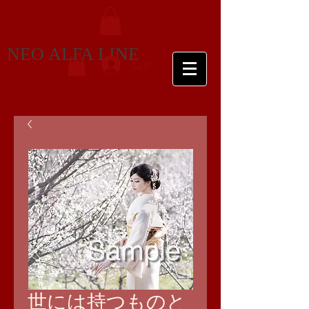
NEO ALFA LINE
ログイン
世には持つものと