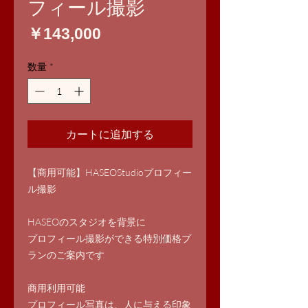
フィール撮影
価
￥143,000
格
数量
*
カートに追加する
【商用可能】HASEOStudioプロフィー
ル撮影
HASEOのスタジオを背景に
プロフィール撮影ができる特別価格プ
ランのご案内です
商用利用可能
プロフィール写真は、人に与える印象