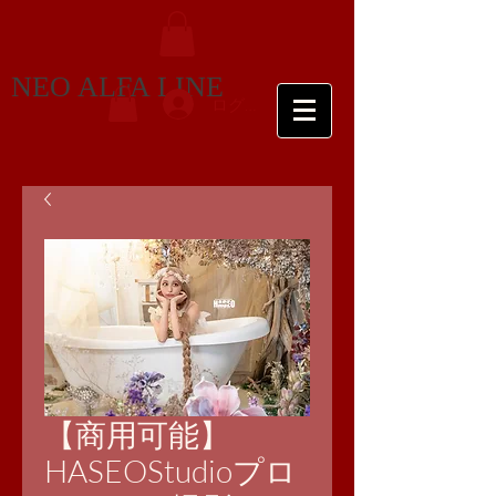
NEO ALFA LINE
ログイン
【商用可能】
HASEOStudioプロ