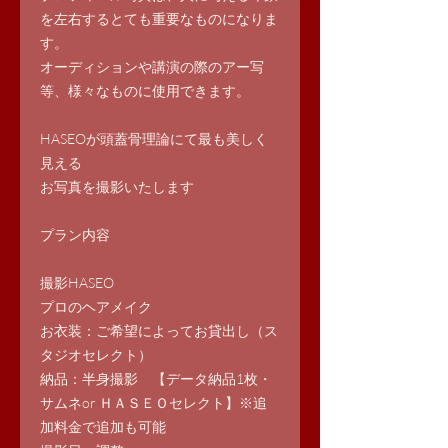
を左右するとても重要なものになりま
す。
オーディションや講演の際のアー写
等、様々なものに使用できます。
HASEOが頭蓋骨理論にて最も美しく
見える
お写真を撮影いたします
プラン内容
撮影HASEO
プロのヘアメイク
お衣装：ご希望によってお貸出し（ス
タジオセレクト）
納品：半身撮影 【データ納品1枚・
サムネor ＨＡＳＥＯセレクト】※追
加料金で追加も可能