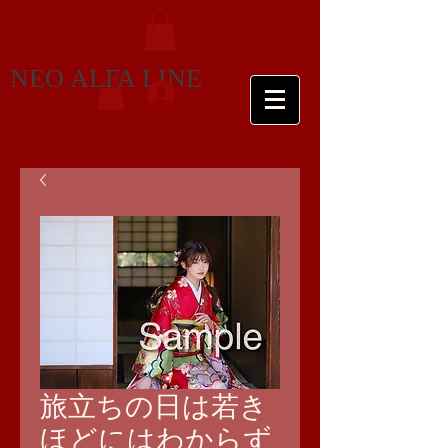
NEO ALFA LINE
ログイン
旅立ちの日は若き
ほどにはわからず