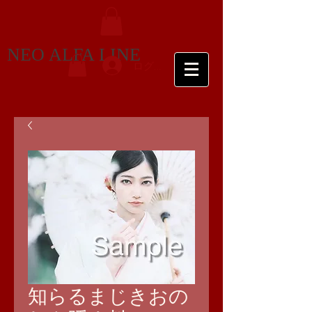
NEO ALFA LINE
ログイン
知らるまじきおの