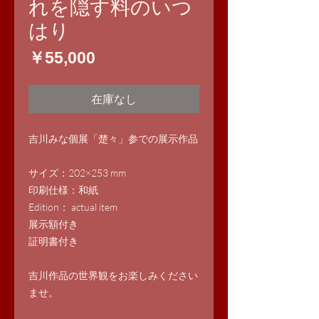
れを隠す料のいつ
はり
価
￥55,000
格
在庫なし
吉川みな個展「楚々」参での展示作品
サイズ：202×253 mm
印刷仕様：和紙
Edition： actual item
展示額付き
証明書付き
吉川作品の世界観をお楽しみください
ませ。