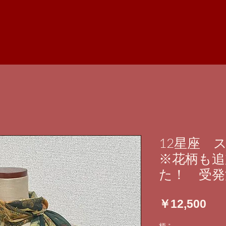
12星座 
※花柄も追
た！ 受発
価
￥12,500
格
柄
*