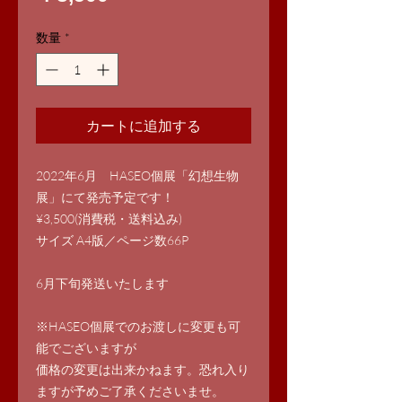
格
数量
*
カートに追加する
2022年6月 HASEO個展「幻想生物
展」にて発売予定です！
¥3,500(消費税・送料込み)
サイズ A4版／ページ数66P
6月下旬発送いたします
※HASEO個展でのお渡しに変更も可
能でございますが
価格の変更は出来かねます。恐れ入り
ますが予めご了承くださいませ。