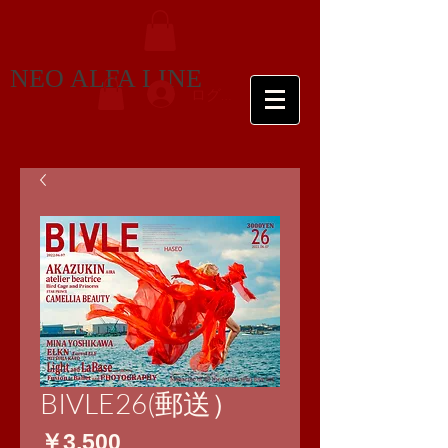
NEO ALFA LINE
ログイン
BIVLE26(郵送）
価
￥3,500