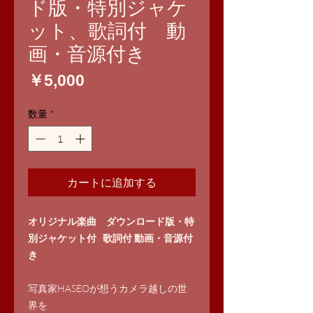
ド版・特別ジャケ
ット、歌詞付 動
画・音源付き
価
￥5,000
格
数量
*
カートに追加する
オリジナル楽曲 ダウンロード版・特
別ジャケット付 歌詞付 動画・音源付
き
写真家HASEOが想うカメラ越しの世
界を