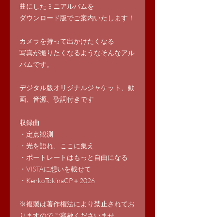
曲にしたミニアルバムを
ダウンロード版でご案内いたします！
カメラを持って出かけたくなる
写真が撮りたくなるようなそんなアル
バムです。
デジタル版オリジナルジャケット、動
画、音源、歌詞付きです
収録曲
・定点観測
・光を語れ、ここに集え
・ポートレートはもっと自由になる
・VISTAに想いを載せて
・KenkoTokinaCP＋2026
※複製は著作権法により禁止されてお
りますのでご容赦くださいませ