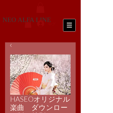
NEO ALFA LINE
ログイン
HASEOオリジナル
楽曲 ダウンロー