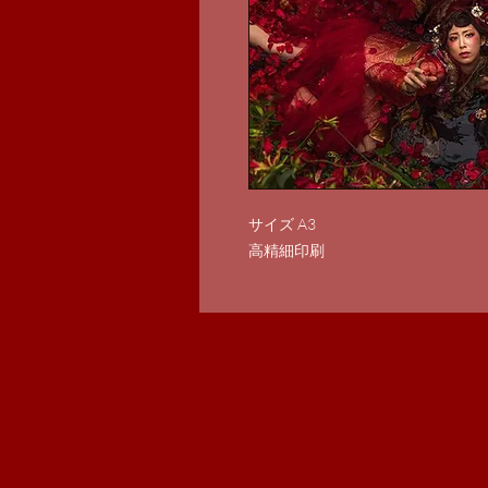
サイズ A3
高精細印刷