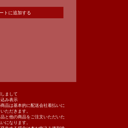
ートに追加する
関しまして
料込み表示
の商品は基本的に配送会社着払いに
ていただきます。
商品と他の商品をご注文いただいた
払いになります。