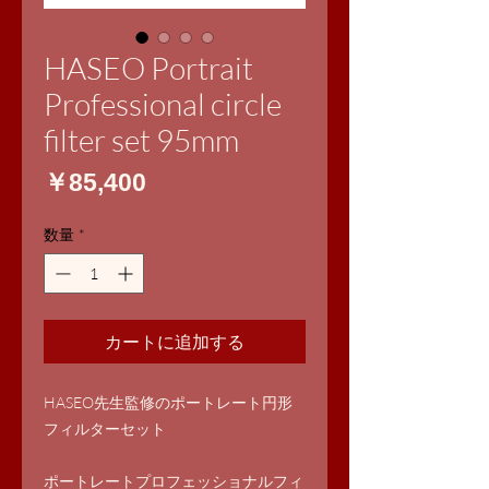
HASEO Portrait
Professional circle
filter set 95mm
価
￥85,400
格
数量
*
カートに追加する
HASEO先生監修のポートレート円形
フィルターセット
ポートレートプロフェッショナルフィ