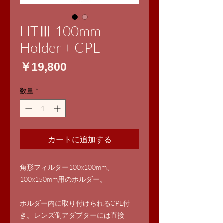
HTⅢ 100mm
Holder + CPL
価
￥19,800
格
数量
*
カートに追加する
角形フィルター100x100mm、
100x150mm用のホルダー。
ホルダー内に取り付けられるCPL付
き。レンズ側アダプターには直接