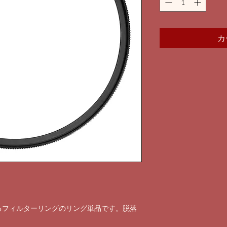
カ
るフィルターリングのリング単品です。脱落