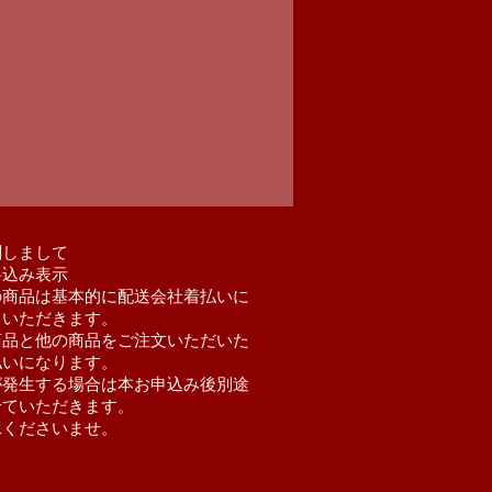
関しまして
料込み表示
の商品は基本的に配送会社着払いに
ていただきます。
商品と他の商品をご注文いただいた
払いになります。
が発生する場合は本お申込み後別途
せていただきます。
承くださいませ。