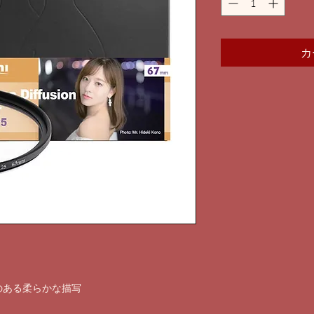
カ
のある柔らかな描写