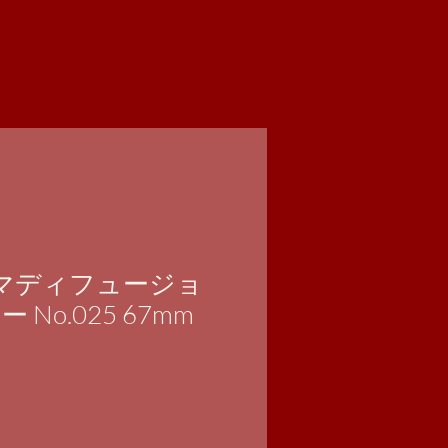
シネマディフュージョ
No.025 67mm