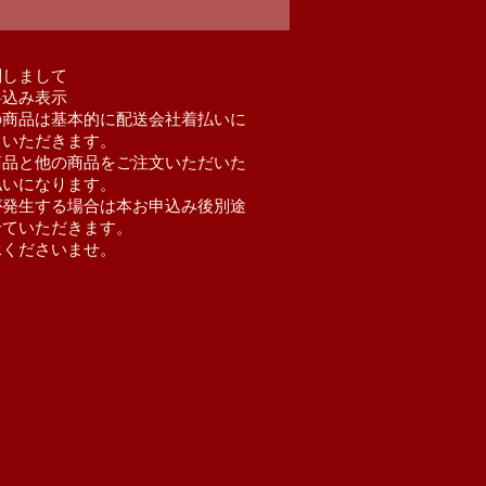
関しまして
料込み表示
の商品は基本的に配送会社着払いに
ていただきます。
商品と他の商品をご注文いただいた
払いになります。
が発生する場合は本お申込み後別途
せていただきます。
承くださいませ。