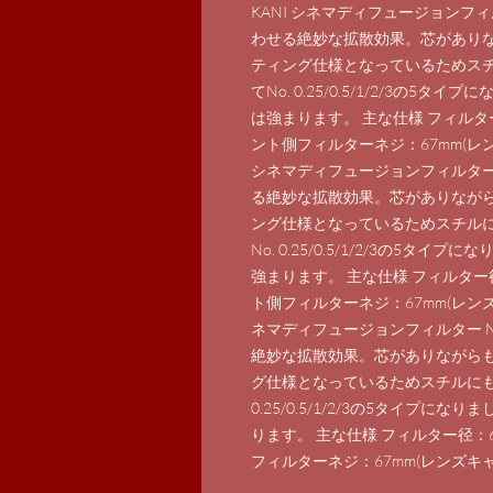
KANI シネマディフュージョンフィル
わせる絶妙な拡散効果。芯があり
ティング仕様となっているためスチ
てNo. 0.25/0.5/1/2/3の
は強まります。 主な仕様 フィルタ
ント側フィルターネジ：67mm(レ
シネマディフュージョンフィルター N
る絶妙な拡散効果。芯がありなが
ング仕様となっているためスチルに
No. 0.25/0.5/1/2/3の5
強まります。 主な仕様 フィルター
ト側フィルターネジ：67mm(レンズ
ネマディフュージョンフィルター No
絶妙な拡散効果。芯がありながら
グ仕様となっているためスチルにも
0.25/0.5/1/2/3の5タイプ
ります。 主な仕様 フィルター径：
フィルターネジ：67mm(レンズキ