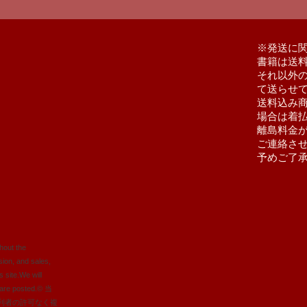
​※発送に
書籍は送
それ以外
て送らせ
送料込み
場合は着
離島料金
ご連絡さ
予めご了
hout the
rsion, and sales,
s site.
We will
 are posted.
© 当
利者の許可なく複