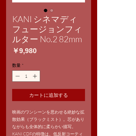
KANI シネマディ
フュージョンフィ
ルター No.2 82mm
価
￥9,980
格
数量
*
カートに追加する
映画のワンシーンを思わせる絶妙な拡
散効果（ブラックミスト）。芯があり
ながらも全体的に柔らかい描写。
KANI CDFの特徴は、低反射コーティ