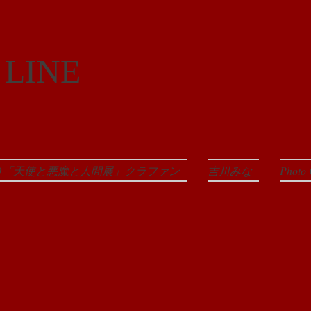
 LINE
EO「天使と悪魔と人間展」クラファン
吉川みな
Photo 