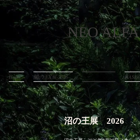
NEO ALFA
Home
闇の王XⅢ-2026-
沼の王展2026
HAS
沼の王展 2026